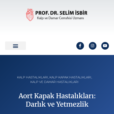
KALP HASTALIKLARI
,
KALP KAPAK HASTALIKLARI
,
KALP VE DAMAR HASTALIKLARI
Aort Kapak Hastalıkları:
Darlık ve Yetmezlik