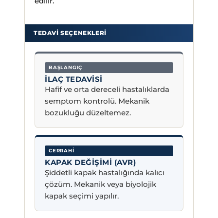
edilir.
TEDAVI SEÇENEKLERI
BAŞLANGIÇ
İLAÇ TEDAVISI
Hafif ve orta dereceli hastalıklarda
semptom kontrolü. Mekanik
bozukluğu düzeltemez.
CERRAHI
KAPAK DEĞIŞIMI (AVR)
Şiddetli kapak hastalığında kalıcı
çözüm. Mekanik veya biyolojik
kapak seçimi yapılır.