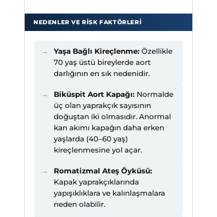
NEDENLER VE RISK FAKTÖRLERI
Yaşa Bağlı Kireçlenme:
Özellikle
70 yaş üstü bireylerde aort
darlığının en sık nedenidir.
Biküspit Aort Kapağı:
Normalde
üç olan yaprakçık sayısının
doğuştan iki olmasıdır. Anormal
kan akımı kapağın daha erken
yaşlarda (40–60 yaş)
kireçlenmesine yol açar.
Romatizmal Ateş Öyküsü:
Kapak yaprakçıklarında
yapışıklıklara ve kalınlaşmalara
neden olabilir.