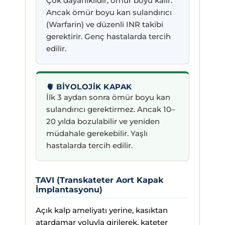
Çok dayanıklıdır, ömür boyu kalır.
Ancak ömür boyu kan sulandırıcı
(Warfarin) ve düzenli INR takibi
gerektirir. Genç hastalarda tercih
edilir.
🫀 BIYOLOJIK KAPAK
İlk 3 aydan sonra ömür boyu kan
sulandırıcı gerektirmez. Ancak 10–
20 yılda bozulabilir ve yeniden
müdahale gerekebilir. Yaşlı
hastalarda tercih edilir.
TAVI (Transkateter Aort Kapak
İmplantasyonu)
Açık kalp ameliyatı yerine, kasıktan
atardamar yoluyla girilerek, kateter