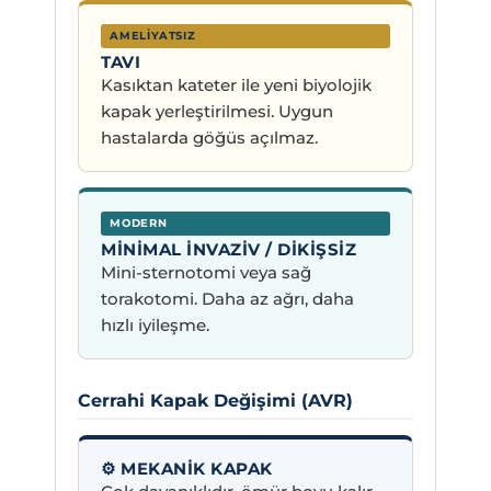
AMELIYATSIZ
TAVI
Kasıktan kateter ile yeni biyolojik
kapak yerleştirilmesi. Uygun
hastalarda göğüs açılmaz.
MODERN
MINIMAL İNVAZIV / DIKIŞSIZ
Mini-sternotomi veya sağ
torakotomi. Daha az ağrı, daha
hızlı iyileşme.
Cerrahi Kapak Değişimi (AVR)
⚙️ MEKANIK KAPAK