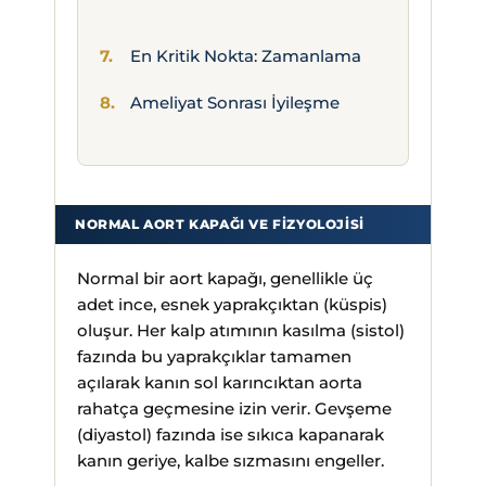
En Kritik Nokta: Zamanlama
Ameliyat Sonrası İyileşme
NORMAL AORT KAPAĞI VE FIZYOLOJISI
Normal bir aort kapağı, genellikle üç
adet ince, esnek yaprakçıktan (küspis)
oluşur. Her kalp atımının kasılma (sistol)
fazında bu yaprakçıklar tamamen
açılarak kanın sol karıncıktan aorta
rahatça geçmesine izin verir. Gevşeme
(diyastol) fazında ise sıkıca kapanarak
kanın geriye, kalbe sızmasını engeller.