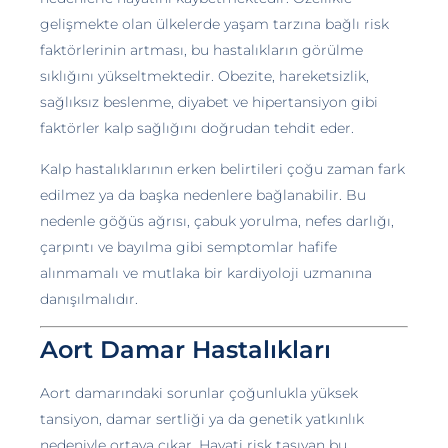
gelişmekte olan ülkelerde yaşam tarzına bağlı risk
faktörlerinin artması, bu hastalıkların görülme
sıklığını yükseltmektedir. Obezite, hareketsizlik,
sağlıksız beslenme, diyabet ve hipertansiyon gibi
faktörler kalp sağlığını doğrudan tehdit eder.
Kalp hastalıklarının erken belirtileri çoğu zaman fark
edilmez ya da başka nedenlere bağlanabilir. Bu
nedenle göğüs ağrısı, çabuk yorulma, nefes darlığı,
çarpıntı ve bayılma gibi semptomlar hafife
alınmamalı ve mutlaka bir kardiyoloji uzmanına
danışılmalıdır.
Aort Damar Hastalıkları
Aort damarındaki sorunlar çoğunlukla yüksek
tansiyon, damar sertliği ya da genetik yatkınlık
nedeniyle ortaya çıkar. Hayati risk taşıyan bu