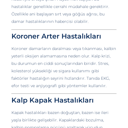
hastalıklar genellikle cerrahi müdahale gerektirir.
Özellikle ani başlayan sırt veya göğüs ağrısı, bu
damar hastalıklarının habercisi olabilir.
Koroner Arter Hastalıkları
Koroner damarların daralması veya tıkanması, kalbin
yeterli oksijen alamamasına neden olur. Kalp krizi,
bu durumun en ciddi sonuçlarından biridir. Stres,
kolesterol yüksekliği ve sigara kullanımı gibi
faktörler hastalığın seyrini hızlandırır. Tanıda EKG,
efor testi ve anjiyografi gibi yöntemler kullanılır.
Kalp Kapak Hastalıkları
Kapak hastalıkları bazen doğuştan, bazen ise ileri
yaşla birlikte gelişebilir. Kapaklardaki bozulma,
kalbin pompalama gücünü azaltarak vücudun