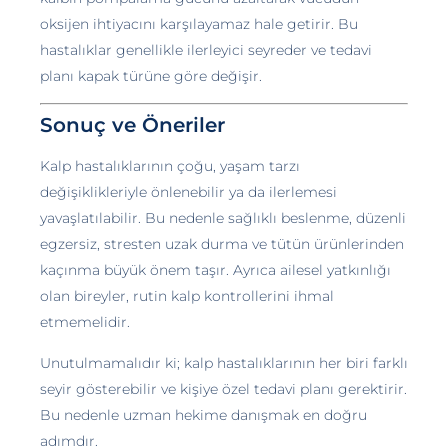
oksijen ihtiyacını karşılayamaz hale getirir. Bu
hastalıklar genellikle ilerleyici seyreder ve tedavi
planı kapak türüne göre değişir.
Sonuç ve Öneriler
Kalp hastalıklarının çoğu, yaşam tarzı
değişiklikleriyle önlenebilir ya da ilerlemesi
yavaşlatılabilir. Bu nedenle sağlıklı beslenme, düzenli
egzersiz, stresten uzak durma ve tütün ürünlerinden
kaçınma büyük önem taşır. Ayrıca ailesel yatkınlığı
olan bireyler, rutin kalp kontrollerini ihmal
etmemelidir.
Unutulmamalıdır ki; kalp hastalıklarının her biri farklı
seyir gösterebilir ve kişiye özel tedavi planı gerektirir.
Bu nedenle uzman hekime danışmak en doğru
adımdır.