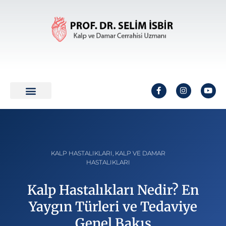
KALP HASTALIKLARI
,
KALP VE DAMAR
HASTALIKLARI
Kalp Hastalıkları Nedir? En
Yaygın Türleri ve Tedaviye
Genel Bakış