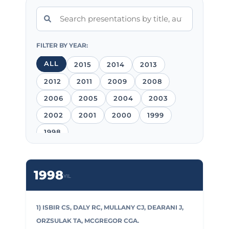
FILTER BY YEAR:
ALL
2015
2014
2013
2012
2011
2009
2008
2006
2005
2004
2003
2002
2001
2000
1999
1998
1998
YIL
1) ISBIR CS, DALY RC, MULLANY CJ, DEARANI J,
ORZSULAK TA, MCGREGOR CGA.