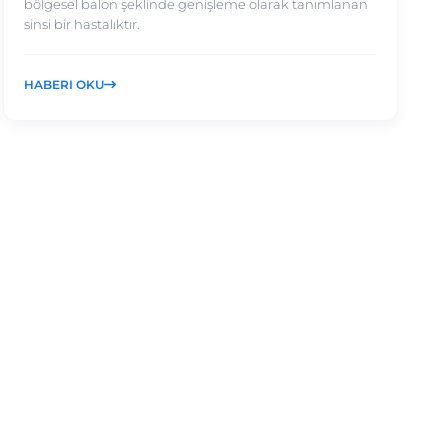
bölgesel balon şeklinde genişleme olarak tanımlanan
sinsi bir hastalıktır.
HABERI OKU