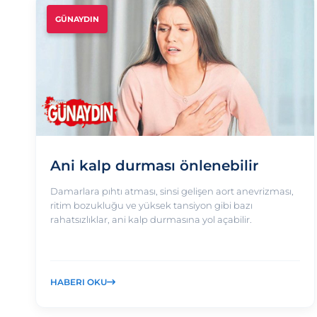
GÜNAYDIN
Ani kalp durması önlenebilir
Damarlara pıhtı atması, sinsi gelişen aort anevrizması,
ritim bozukluğu ve yüksek tansiyon gibi bazı
rahatsızlıklar, ani kalp durmasına yol açabilir.
HABERI OKU