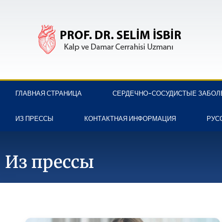
ГЛАВНАЯ СТРАНИЦА
СЕРДЕЧНО-СОСУДИСТЫЕ ЗАБОЛ
ИЗ ПРЕССЫ
КОНТАКТНАЯ ИНФОРМАЦИЯ
РУС
Из прессы