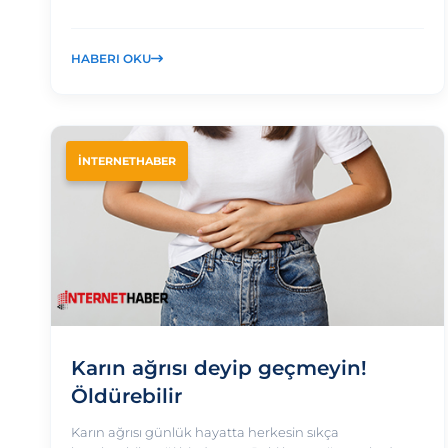
HABERI OKU
İNTERNETHABER
Karın ağrısı deyip geçmeyin!
Öldürebilir
Karın ağrısı günlük hayatta herkesin sıkça