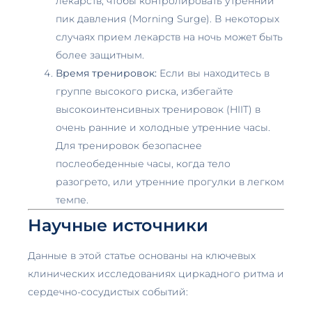
лекарств, чтобы контролировать утренний
пик давления (Morning Surge). В некоторых
случаях прием лекарств на ночь может быть
более защитным.
Время тренировок:
Если вы находитесь в
группе высокого риска, избегайте
высокоинтенсивных тренировок (HIIT) в
очень ранние и холодные утренние часы.
Для тренировок безопаснее
послеобеденные часы, когда тело
разогрето, или утренние прогулки в легком
темпе.
Научные источники
Данные в этой статье основаны на ключевых
клинических исследованиях циркадного ритма и
сердечно-сосудистых событий: