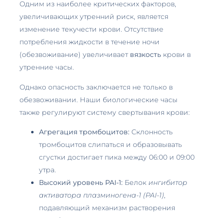
Одним из наиболее критических факторов,
увеличивающих утренний риск, является
изменение текучести крови. Отсутствие
потребления жидкости в течение ночи
(обезвоживание) увеличивает
вязкость
крови в
утренние часы.
Однако опасность заключается не только в
обезвоживании. Наши биологические часы
также регулируют систему свертывания крови:
Агрегация тромбоцитов:
Склонность
тромбоцитов слипаться и образовывать
сгустки достигает пика между 06:00 и 09:00
утра.
Высокий уровень PAI-1:
Белок
ингибитор
активатора плазминогена-1 (PAI-1)
,
подавляющий механизм растворения