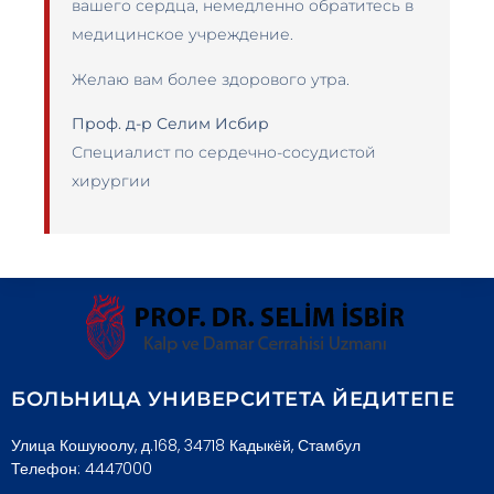
вашего сердца, немедленно обратитесь в
медицинское учреждение.
Желаю вам более здорового утра.
Проф. д-р Селим Исбир
Специалист по сердечно-сосудистой
хирургии
БОЛЬНИЦА УНИВЕРСИТЕТА ЙЕДИТЕПЕ
Улица Кошуюолу, д.168, 34718 Кадыкёй, Стамбул
Телефон: 4447000