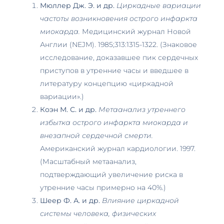
Мюллер Дж. Э. и др.
Циркадные вариации
частоты возникновения острого инфаркта
миокарда.
Медицинский журнал Новой
Англии (NEJM). 1985;313:1315-1322. (Знаковое
исследование, доказавшее пик сердечных
приступов в утренние часы и введшее в
литературу концепцию «циркадной
вариации».)
Коэн М. С. и др.
Метаанализ утреннего
избытка острого инфаркта миокарда и
внезапной сердечной смерти.
Американский журнал кардиологии. 1997.
(Масштабный метаанализ,
подтверждающий увеличение риска в
утренние часы примерно на 40%.)
Шеер Ф. А. и др.
Влияние циркадной
системы человека, физических