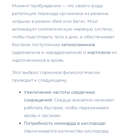
Момент пробуждения — это своего рода
репетиция перехода организма из режима
«отдыха» в режим «бей или беги». Мозг
активирует симпатическую нервную систему,
чтобы подготовить тело к дню, и обеспечивает
быстрое поступление
катехоламинов
(адреналина и норадреналина) и
кортизола
из
надпочечников в кровь.
Этот выброс гормонов физиологически
приводит к следующему:
Увеличение частоты сердечных
сокращений:
Сердце внезапно начинает
работать быстрее, чтобы перекачивать
кровь к органам.
Потребность миокарда в кислороде:
Увеличивается количество кислорода,