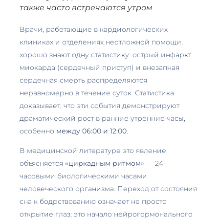
также часто встречаются утром
Врачи, работающие в кардиологических
клиниках и отделениях неотложной помощи,
хорошо знают одну статистику: острый инфаркт
миокарда (сердечный приступ) и внезапная
сердечная смерть распределяются
неравномерно в течение суток. Статистика
доказывает, что эти события демонстрируют
драматический рост в ранние утренние часы,
особенно
между 06:00 и 12:00
.
В медицинской литературе это явление
объясняется
«циркадным ритмом»
— 24-
часовыми биологическими часами
человеческого организма. Переход от состояния
сна к бодрствованию означает не просто
открытие глаз; это начало нейрогормонального